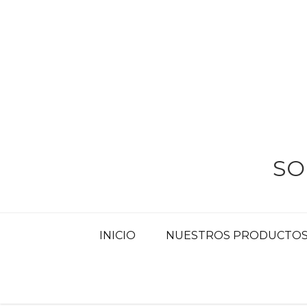
Skip
to
content
SO
INICIO
NUESTROS PRODUCTOS 