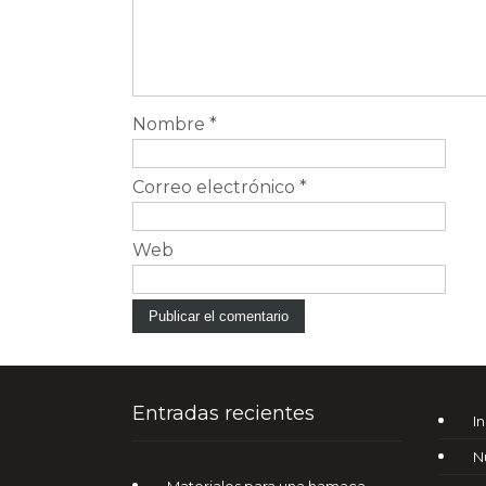
Nombre
*
Correo electrónico
*
Web
Entradas recientes
In
N