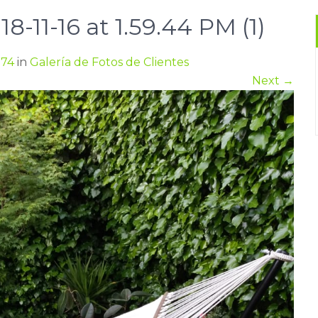
11-16 at 1.59.44 PM (1)
774
in
Galería de Fotos de Clientes
Next
→