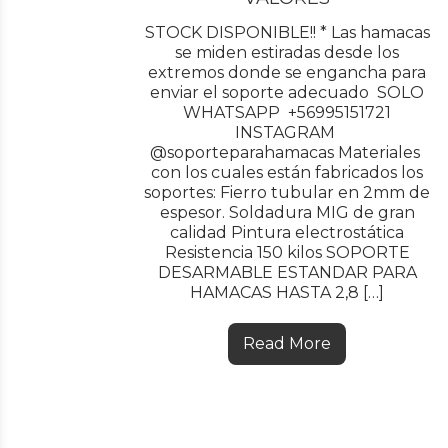
STOCK DISPONIBLE!! * Las hamacas
se miden estiradas desde los
extremos donde se engancha para
enviar el soporte adecuado SOLO
WHATSAPP +56995151721
INSTAGRAM
@soporteparahamacas Materiales
con los cuales están fabricados los
soportes: Fierro tubular en 2mm de
espesor. Soldadura MIG de gran
calidad Pintura electrostática
Resistencia 150 kilos SOPORTE
DESARMABLE ESTANDAR PARA
HAMACAS HASTA 2,8 […]
Read More