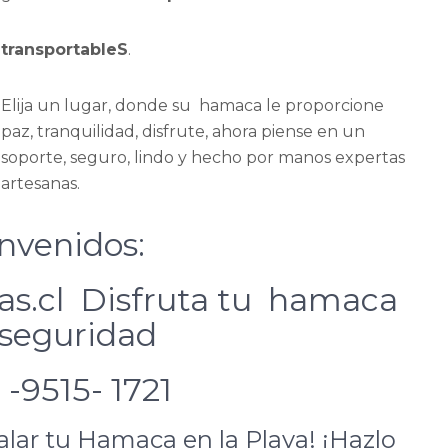
transportableS
.
Elija un lugar, donde su hamaca le proporcione
paz, tranquilidad, disfrute, ahora piense en un
soporte, seguro, lindo y hecho por manos expertas
artesanas.
nvenidos:
s.cl Disfruta tu hamaca
 seguridad
 -9515- 1721
lar tu Hamaca en la Playa! ¡Hazlo