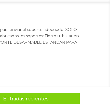
 para enviar el soporte adecuado SOLO
icados los soportes: Fierro tubular en
los SOPORTE DESARMABLE ESTANDAR PARA
Entradas recientes