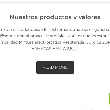
Nuestros productos y valores
miden estiradas desde los extremos donde se engancha
rteparahamacas Materiales con los cuales están fabr
an calidad Pintura electrostática Resistencia 150 ki
HAMACAS HASTA 2,8 […]
READ MORE