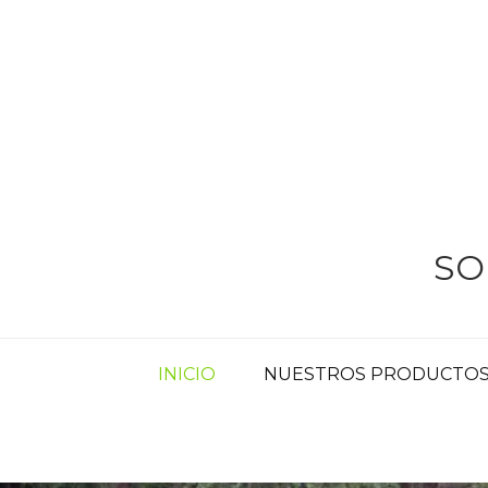
Skip
to
content
SO
INICIO
NUESTROS PRODUCTOS 