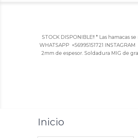
STOCK DISPONIBLE!! * Las hamacas se 
WHATSAPP +56995151721 INSTAGRAM @sopo
2mm de espesor. Soldadura MIG de gr
Inicio