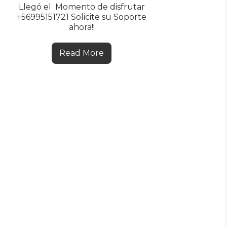
Llegó el Momento de disfrutar
+56995151721 Solicite su Soporte
ahora!!
Read More