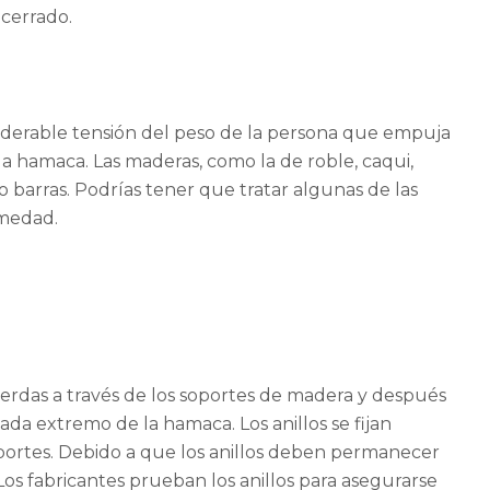
cerrado.
siderable tensión del peso de la persona que empuja
la hamaca. Las maderas, como la de roble, caqui,
 barras. Podrías tener que tratar algunas de las
umedad.
uerdas a través de los soportes de madera y después
ada extremo de la hamaca. Los anillos se fijan
oportes. Debido a que los anillos deben permanecer
 Los fabricantes prueban los anillos para asegurarse