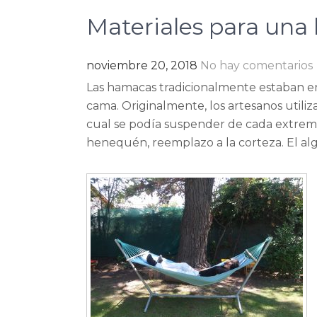
Materiales para un
noviembre 20, 2018
No hay comentarios
Las hamacas tradicionalmente estaban e
cama. Originalmente, los artesanos utiliz
cual se podía suspender de cada extremo. 
henequén, reemplazo a la corteza. El al