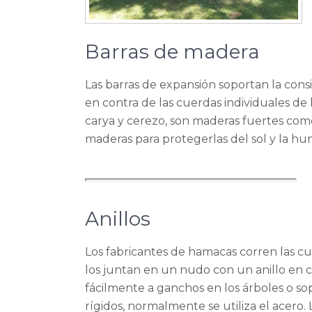
Barras de madera
Las barras de expansión soportan la con
en contra de las cuerdas individuales de 
carya y cerezo, son maderas fuertes como
maderas para protegerlas del sol y la h
Anillos
Los fabricantes de hamacas corren las c
los juntan en un nudo con un anillo en c
fácilmente a ganchos en los árboles o s
rígidos, normalmente se utiliza el acero.