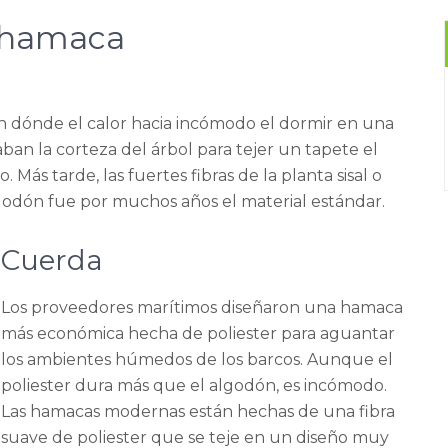
a hamaca
n dónde el calor hacia incómodo el dormir en una
aban la corteza del árbol para tejer un tapete el
Más tarde, las fuertes fibras de la planta sisal o
godón fue por muchos años el material estándar.
Cuerda
Los proveedores marítimos diseñaron una hamaca
más económica hecha de poliester para aguantar
los ambientes húmedos de los barcos. Aunque el
poliester dura más que el algodón, es incómodo.
Las hamacas modernas están hechas de una fibra
suave de poliester que se teje en un diseño muy