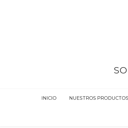
Skip
to
content
SO
INICIO
NUESTROS PRODUCTOS 