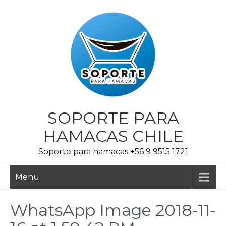
Skip
to
content
SOPORTE PARA
HAMACAS CHILE
Soporte para hamacas +56 9 9515 1721
Menu
WhatsApp Image 2018-11-