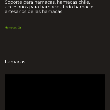
Soporte para hamacas, hamacas chile,
accesorios para hamacas, todo hamacas,
artesanos de las hamacas
Hamacas
(2)
hamacas
Reproductor
de
vídeo