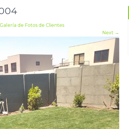
004
Galería de Fotos de Clientes
Next
→