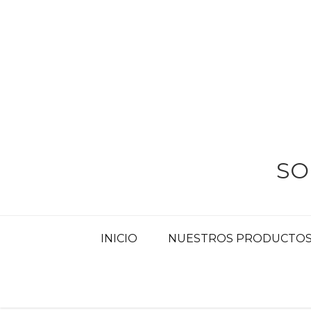
Skip
to
content
SO
INICIO
NUESTROS PRODUCTOS 