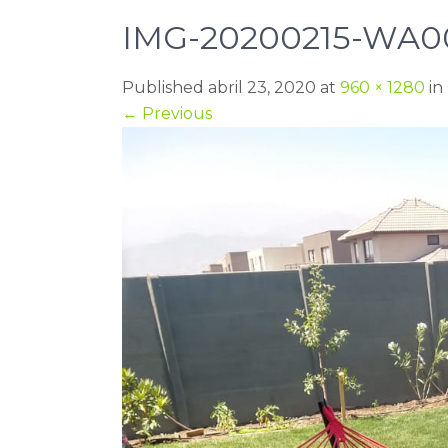
IMG-20200215-WA0
Published abril 23, 2020 at
960 × 1280
in
←
Previous