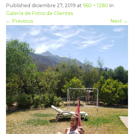
Published diciembre 27, 2019 at
960 × 1280
in
Galería de Fotos de Clientes
←
Previous
Next
→