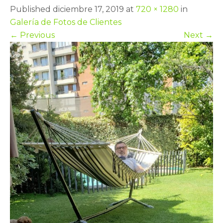
Published diciembre 17, 2019 at
720 × 1280
in
Galería de Fotos de Clientes
←
Previous
Next
→